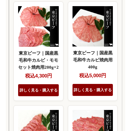
東京ビーフ｜国産黒
東京ビーフ｜国産黒
毛和牛カルビ焼肉用
毛和牛カルビ・モモ
400g
セット焼肉用200g×2
税込5,000円
税込4,300円
詳しく見る・購入する
詳しく見る・購入する