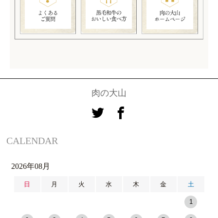
肉の大山
CALENDAR
2026年08月
日
月
火
水
木
金
土
1