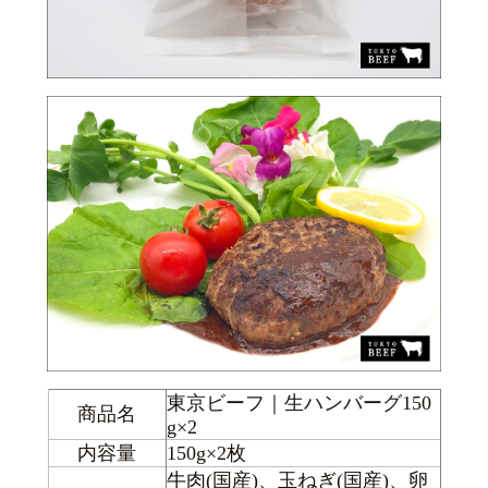
東京ビーフ｜生ハンバーグ150
商品名
g×2
内容量
150g×2枚
牛肉(国産)、玉ねぎ(国産)、卵