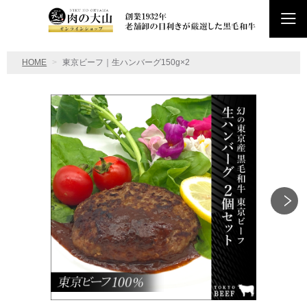
HOME
東京ビーフ｜生ハンバーグ150g×2