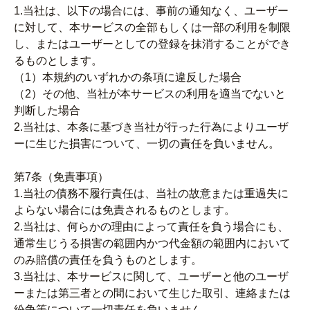
1.当社は、以下の場合には、事前の通知なく、ユーザー
に対して、本サービスの全部もしくは一部の利用を制限
し、またはユーザーとしての登録を抹消することができ
るものとします。
（1）本規約のいずれかの条項に違反した場合
（2）その他、当社が本サービスの利用を適当でないと
判断した場合
2.当社は、本条に基づき当社が行った行為によりユーザ
ーに生じた損害について、一切の責任を負いません。
第7条（免責事項）
1.当社の債務不履行責任は、当社の故意または重過失に
よらない場合には免責されるものとします。
2.当社は、何らかの理由によって責任を負う場合にも、
通常生じうる損害の範囲内かつ代金額の範囲内において
のみ賠償の責任を負うものとします。
3.当社は、本サービスに関して、ユーザーと他のユーザ
ーまたは第三者との間において生じた取引、連絡または
紛争等について一切責任を負いません。