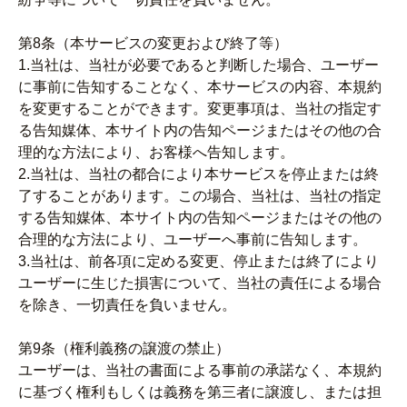
第8条（本サービスの変更および終了等）
1.当社は、当社が必要であると判断した場合、ユーザー
に事前に告知することなく、本サービスの内容、本規約
を変更することができます。変更事項は、当社の指定す
る告知媒体、本サイト内の告知ページまたはその他の合
理的な方法により、お客様へ告知します。
2.当社は、当社の都合により本サービスを停止または終
了することがあります。この場合、当社は、当社の指定
する告知媒体、本サイト内の告知ページまたはその他の
合理的な方法により、ユーザーへ事前に告知します。
3.当社は、前各項に定める変更、停止または終了により
ユーザーに生じた損害について、当社の責任による場合
を除き、一切責任を負いません。
第9条（権利義務の譲渡の禁止）
ユーザーは、当社の書面による事前の承諾なく、本規約
に基づく権利もしくは義務を第三者に譲渡し、または担