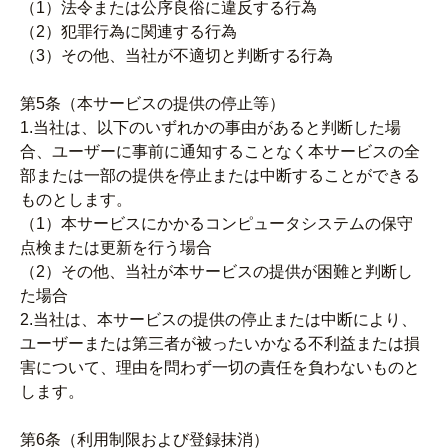
（1）法令または公序良俗に違反する行為
（2）犯罪行為に関連する行為
（3）その他、当社が不適切と判断する行為
第5条（本サービスの提供の停止等）
1.当社は、以下のいずれかの事由があると判断した場
合、ユーザーに事前に通知することなく本サービスの全
部または一部の提供を停止または中断することができる
ものとします。
（1）本サービスにかかるコンピュータシステムの保守
点検または更新を行う場合
（2）その他、当社が本サービスの提供が困難と判断し
た場合
2.当社は、本サービスの提供の停止または中断により、
ユーザーまたは第三者が被ったいかなる不利益または損
害について、理由を問わず一切の責任を負わないものと
します。
第6条（利用制限および登録抹消）