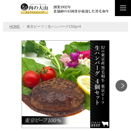
HOME
東京ビーフ｜生ハンバーグ150g×4