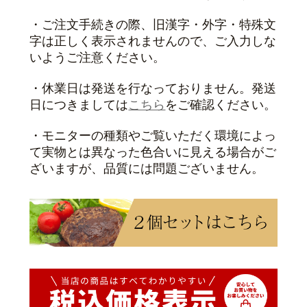
・ご注文手続きの際、旧漢字・外字・特殊文
字は正しく表示されませんので、ご入力しな
いようご注意ください。
・休業日は発送を行なっておりません。発送
日につきましては
こちら
をご確認ください。
・モニターの種類やご覧いただく環境によっ
て実物とは異なった色合いに見える場合がご
ざいますが、品質には問題ございません。