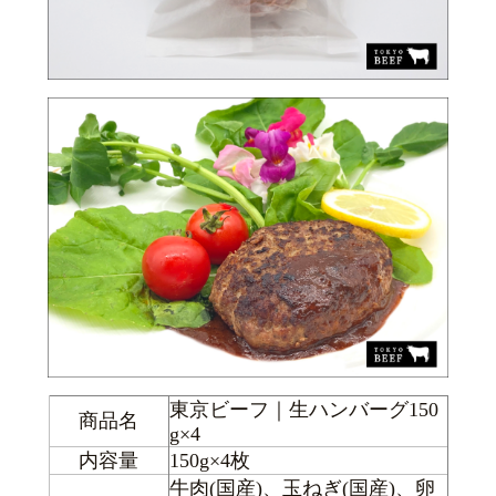
東京ビーフ｜生ハンバーグ150
商品名
g×4
内容量
150g×4枚
牛肉(国産)、玉ねぎ(国産)、卵