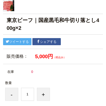
東京ビーフ｜国産黒毛和牛切り落とし4
00g×2
ツイートする
シェアする
5,000円
販売価格：
（税込み）
在庫
0
数量
-
+