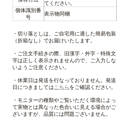
てください。
個体識別番
表示物同梱
号
・切り落としは、ご自宅用に適した簡易包装
（折箱なし）でお届けいたします。
・ご注文手続きの際、旧漢字・外字・特殊文
字は正しく表示されませんので、ご入力しな
いようご注意ください。
・休業日は発送を行なっておりません。発送
日につきましては
こちら
をご確認ください。
・モニターの種類やご覧いただく環境によっ
て実物とは異なった色合いに見える場合がご
ざいますが、品質には問題ございません。