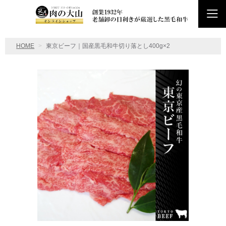
HOME
東京ビーフ｜国産黒毛和牛切り落とし400g×2