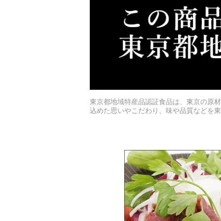
東京都地域特産品認証食品は、東京の原材
込めた思いやこだわり、味や品質などを東