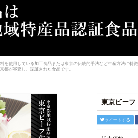
料を使用している加工食品または東京の伝統的手法など生産方法に特徴
京都が審査し、認証された食品です。
東京ビーフ
ツイートする