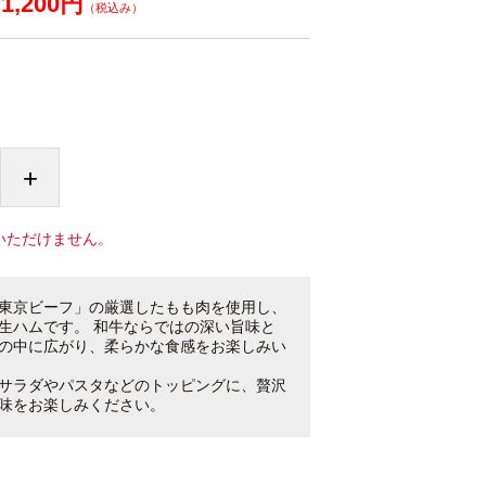
1,200円
（税込み）
+
いただけません。
東京ビーフ」の厳選したもも肉を使用し、
生ハムです。 和牛ならではの深い旨味と
の中に広がり、柔らかな食感をお楽しみい
サラダやパスタなどのトッピングに、贅沢
味をお楽しみください。