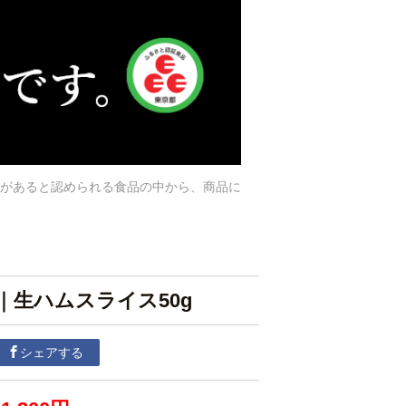
があると認められる食品の中から、商品に
｜生ハムスライス50g
シェアする