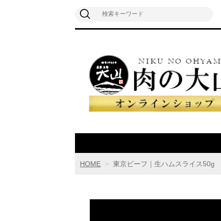
HOME
東京ビーフ｜生ハムスライス50g