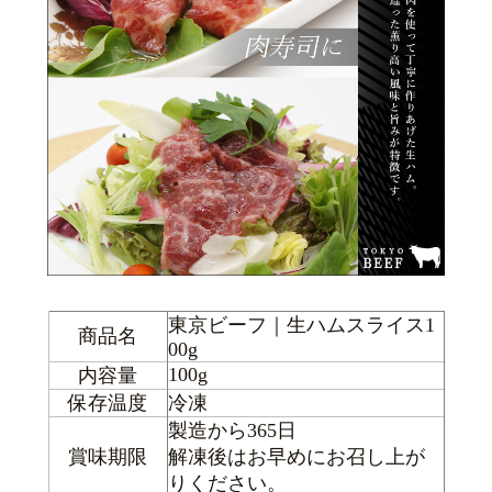
東京ビーフ｜生ハムスライス1
商品名
00g
100g
内容量
保存温度
冷凍
製造から365日
賞味期限
解凍後はお早めにお召し上が
りください。