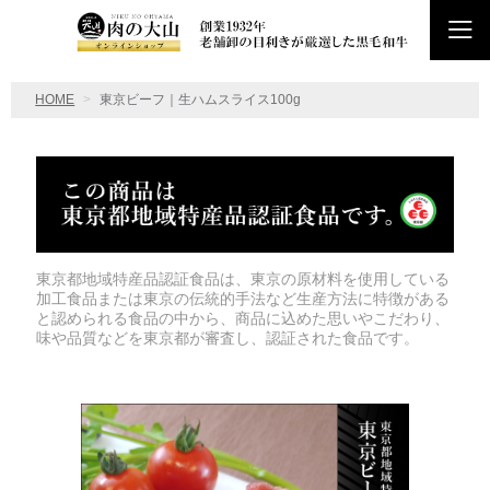
HOME
東京ビーフ｜生ハムスライス100g
東京都地域特産品認証食品は、東京の原材料を使用している
加工食品または東京の伝統的手法など生産方法に特徴がある
と認められる食品の中から、商品に込めた思いやこだわり、
味や品質などを東京都が審査し、認証された食品です。