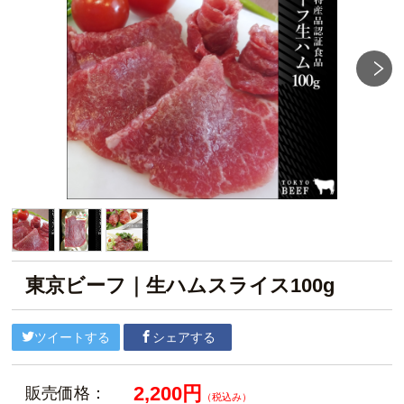
東京ビーフ｜生ハムスライス100g
ツイートする
シェアする
2,200円
販売価格：
（税込み）