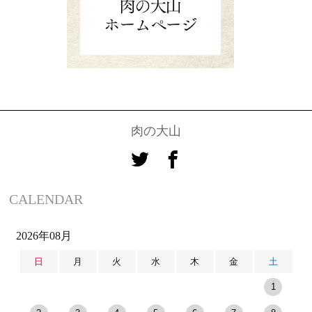
肉の大山
CALENDAR
2026年08月
日
月
火
水
木
金
土
1