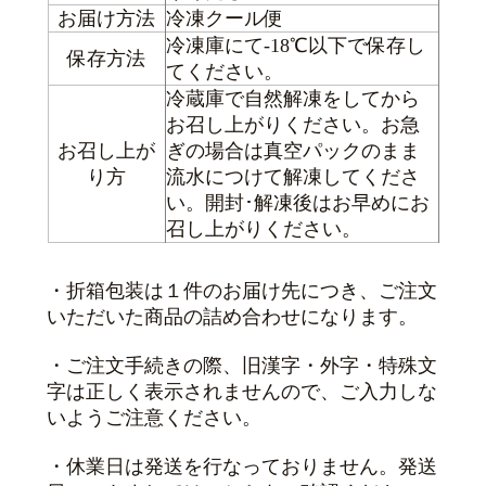
お届け方法
冷凍クール便
冷凍庫にて-18℃以下で保存し
保存方法
てください。
冷蔵庫で自然解凍をしてから
お召し上がりください。お急
お召し上が
ぎの場合は真空パックのまま
り方
流水につけて解凍してくださ
い。開封･解凍後はお早めにお
召し上がりください。
・折箱包装は１件のお届け先につき、ご注文
いただいた商品の詰め合わせになります。
・ご注文手続きの際、旧漢字・外字・特殊文
字は正しく表示されませんので、ご入力しな
いようご注意ください。
・休業日は発送を行なっておりません。発送